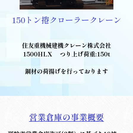
150トン捲クローラークレーン
住友重機械建機クレーン株式会社
1500HLX 　つり上げ荷重:150t
鋼材の荷揚げを行っております
営業倉庫の事業概要