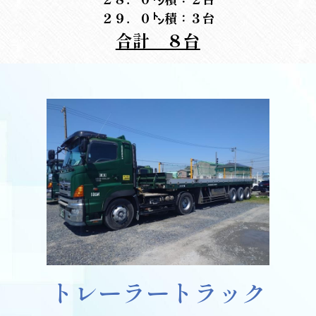
２９．０㌧積：３台
合計　８台
トレーラートラック