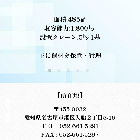
面積:485㎡
収容能力:1,800㌧ 
設置クレーン:5㌧ 1基
主に鋼材を保管・管理
【所在地】
〒455-0032
愛知県名古屋市港区入船２丁目5-16
TEL : 052-661-5291
FAX : 052-661-5297