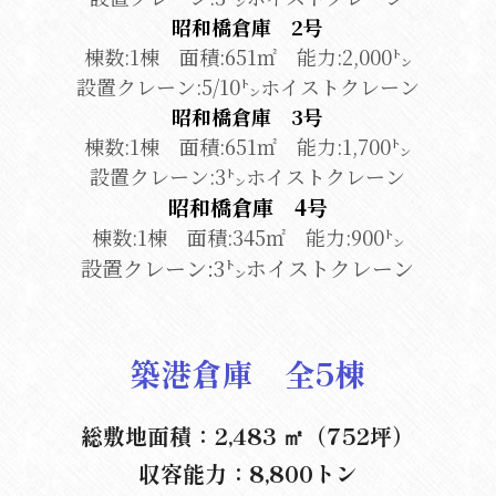
昭和橋倉庫　2号
棟数:1棟　面積:651㎡　能力:2,000㌧
設置クレーン:5/10㌧ホイストクレーン
昭和橋倉庫　3号
棟数:1棟　面積:651㎡　能力:1,700㌧
設置クレーン:3㌧ホイストクレーン
昭和橋倉庫　4号
棟数:1棟　面積:345㎡　能力:900㌧
設置クレーン:3㌧ホイストクレーン
築港倉庫　全5棟
総敷地面積：2,483 ㎡（752坪）
収容能力：8,800トン