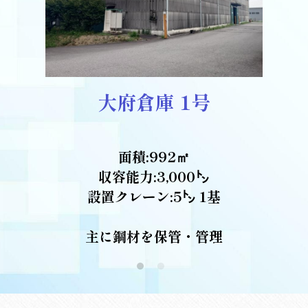
大府倉庫 1号
面積:992㎡
収容能力:3,000㌧
設置クレーン:5㌧ 1基
主に鋼材を保管・管理