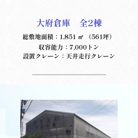
大府倉庫　全2棟
総敷地面積：1,851 ㎡ （561坪）
収容能力：7,000トン
設置クレーン：天井走行クレーン