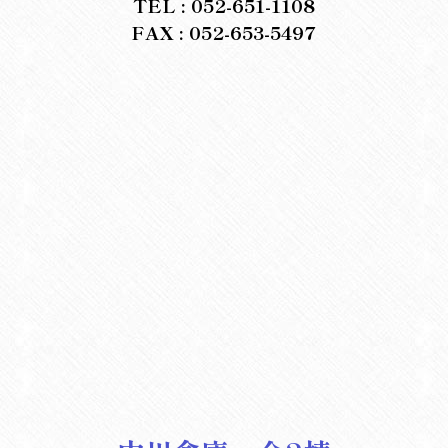
TEL : 052-651-1108
FAX : 052-653-5497