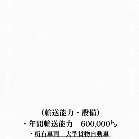
 (輸送能力・設備)
・年間輸送能力　
600,000㌧
・
所有車両    大型貨物自動車