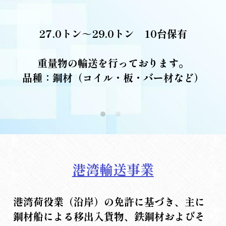
27.0トン～29.0トン　10台保有
重量物の輸送を行っております。
品種：鋼材（コイル・板・バー材など）
港湾輸送事業
港湾荷役業（沿岸）の免許に基づき、主に
鋼材船による移出入貨物、鉄鋼材およびそ