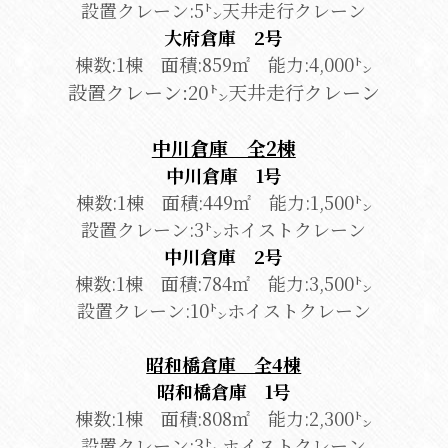
設置クレーン:5㌧天井走行クレーン
大府倉庫　2号
棟数:1棟　面積:859㎡　能力:4,000㌧
設置クレーン:20㌧天井走行クレーン
中川倉庫　全2棟
中川倉庫　1号
棟数:1棟　面積:449㎡　能力:1,500㌧
設置クレーン:3㌧ホイストクレーン
中川倉庫　2号
棟数:1棟　面積:784㎡　能力:3,500㌧
設置クレーン:10㌧ホイストクレーン
昭和橋倉庫　全4棟
昭和橋倉庫　1号
棟数:1棟　面積:808㎡　能力:2,300㌧
設置クレーン:3㌧ホイストクレーン